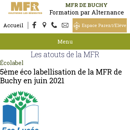
MFR DE BUCHY
Formation par Alternance
Accueil
Espace Parent/Elève
Menu
Les atouts de la MFR
Écolabel
5ème éco labellisation de la MFR de
Buchy en juin 2021