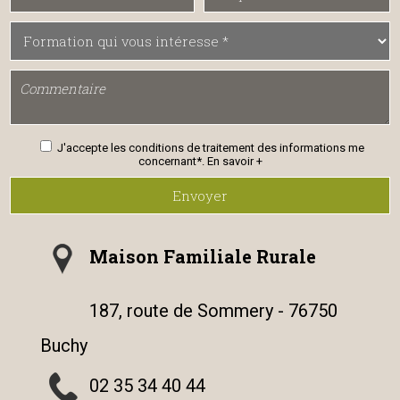
J'accepte les conditions de traitement des informations me
concernant*.
En savoir +
Envoyer
Maison Familiale Rurale
187, route de Sommery - 76750
Buchy
02 35 34 40 44