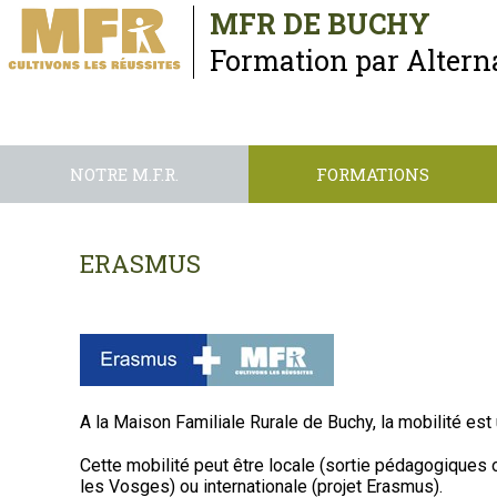
MFR DE BUCHY
Formation par Alter
NOTRE M.F.R.
FORMATIONS
ERASMUS
A la Maison Familiale Rurale de Buchy, la mobilité es
Cette mobilité peut être locale (sortie pédagogiques o
les Vosges) ou internationale (projet Erasmus).