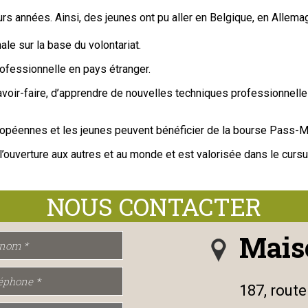
rs années. Ainsi, des jeunes ont pu aller en Belgique, en Allema
le sur la base du volontariat.
rofessionnelle en pays étranger.
ir-faire, d’apprendre de nouvelles techniques professionnelles,
uropéennes et les jeunes peuvent bénéficier de la bourse Pass-
ouverture aux autres et au monde et est valorisée dans le cursu
Mais
187, rout