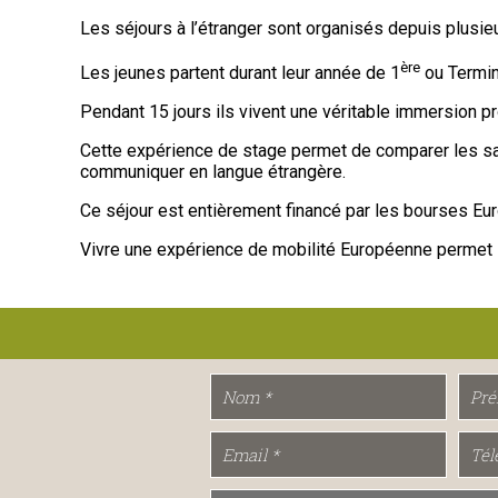
Les séjours à l’étranger sont organisés depuis plusieu
ère
Les jeunes partent durant leur année de 1
ou Termina
Pendant 15 jours ils vivent une véritable immersion p
Cette expérience de stage permet de comparer les savo
communiquer en langue étrangère.
Ce séjour est entièrement financé par les bourses E
Vivre une expérience de mobilité Européenne permet l’