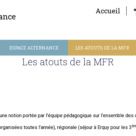
Accueil
nance
ESPACE ALTERNANCE
LES ATOUTS DE LA MFR
Les atouts de la MFR
t une notion portée par l’équipe pédagogique sur l’ensemble des 
è
rganisées toutes l’année), régionale (séjour à Erquy pour les 3